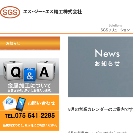
お知らせ
8月の営業カレンダーのご案内です