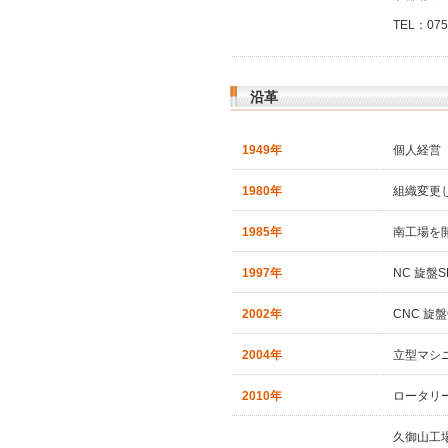
TEL：075
沿革
1949年
個人経営
1980年
組織変更
1985年
南工場を
1997年
NC 旋盤
2002年
CNC 旋盤
2004年
立型マシニ
2010年
ロータリ
久御山工