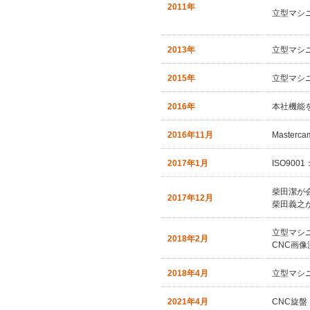
2011年
立型マシニ
2013年
立型マシニ
2015年
立型マシニ
2016年
本社機能
2016年11月
Masterc
2017年1月
ISO900
柴田潔が
2017年12月
柴田義之
立型マシニ
2018年2月
CNC画像測
2018年4月
立型マシニ
2021年4月
CNC旋盤 